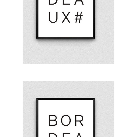
23,00
€
AFFICHE BORDEAUX