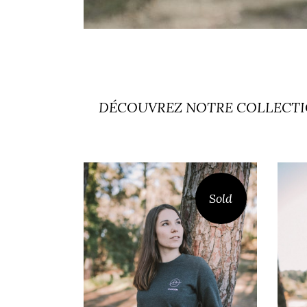
DÉCOUVREZ NOTRE COLLECTIO
Sold
SWEAT PIQUEY