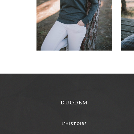
55,00
€
DUODEM
L’HISTOIRE