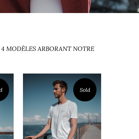
S 4 MODÈLES ARBORANT NOTRE
d
Sold
T-SHIRT CAP