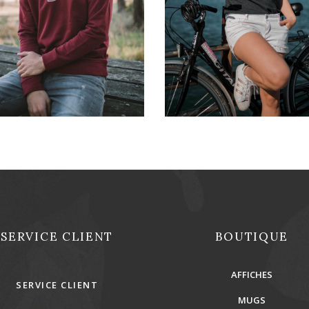
55,00
€
33,00
€
REJOINS-NOUS !
SERVICE CLIENT
BOUTIQUE
AFFICHES
SERVICE CLIENT
MUGS