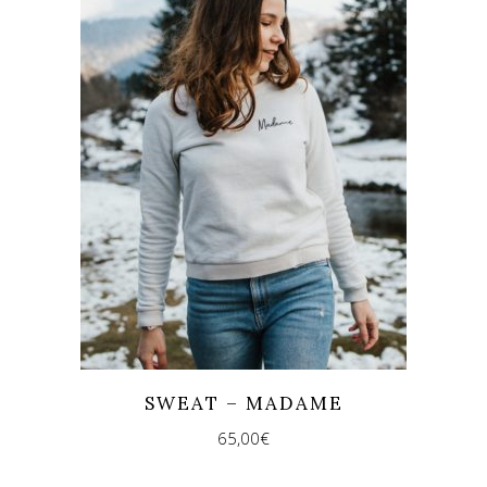
SWEAT – MADAME
65,00
€