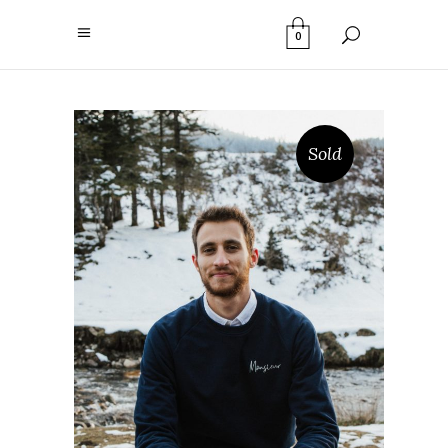
0
Sold