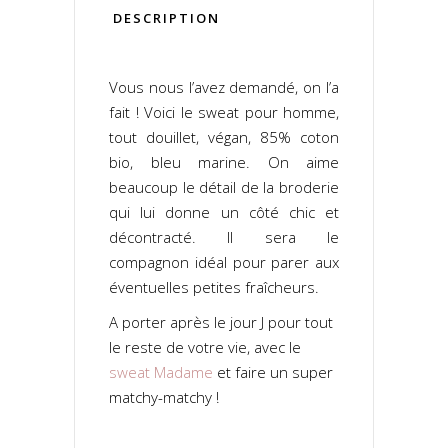
DESCRIPTION
Vous nous l’avez demandé, on l’a
fait ! Voici le sweat pour homme,
tout douillet, végan, 85% coton
bio, bleu marine.
On aime
beaucoup le détail de la broderie
qui lui donne un côté chic et
décontracté. Il sera le
compagnon idéal pour parer aux
éventuelles petites fraîcheurs.
A porter
après le jour J pour tout
le reste de votre vie,
avec le
sweat Madame
et faire un super
matchy-matchy !