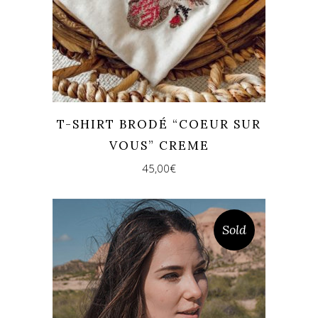
T-SHIRT BRODÉ “COEUR SUR
VOUS” CREME
45,00
€
Sold