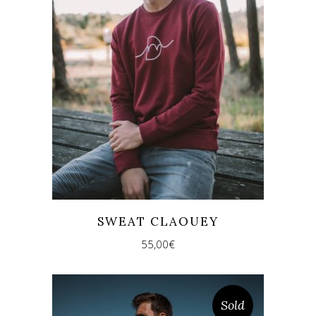
SWEAT CLAOUEY
55,00
€
Sold