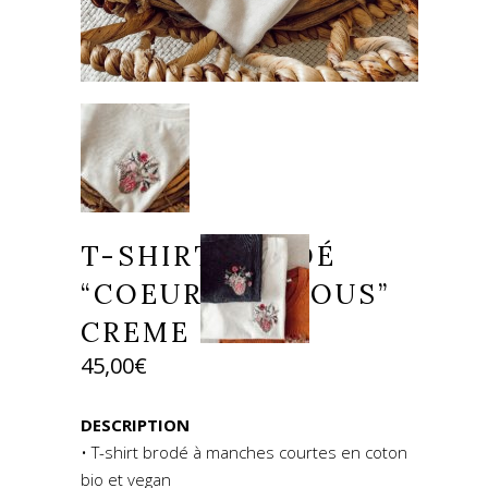
T-SHIRT BRODÉ
“COEUR SUR VOUS”
CREME
45,00
€
DESCRIPTION
• T-shirt brodé à manches courtes en coton
bio et vegan