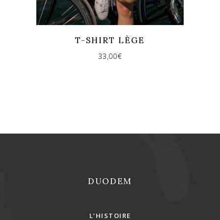
T-SHIRT LÈGE
33,00
€
REJOINS-NOUS !
DUODEM
L’HISTOIRE