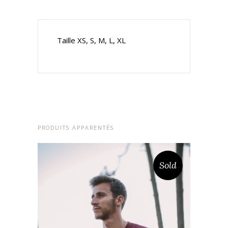
Taille
XS, S, M, L, XL
PRODUITS APPARENTÉS
Sold