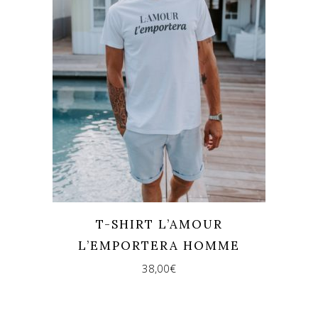
T-SHIRT L’AMOUR
L’EMPORTERA HOMME
38,00
€
REJOINS-NOUS !