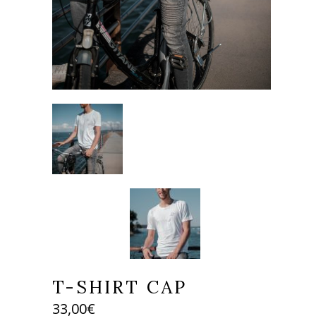
T-SHIRT CAP
33,00
€