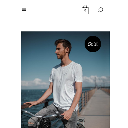
0
Sold