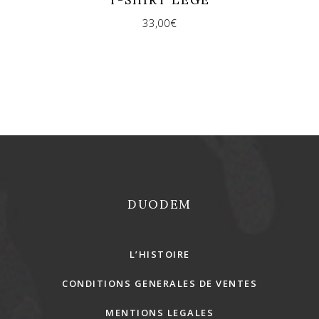
T-SHIRT LÈGE
33,00
€
REJOINS-NOUS !
DUODEM
L’HISTOIRE
CONDITIONS GENERALES DE VENTES
MENTIONS LEGALES