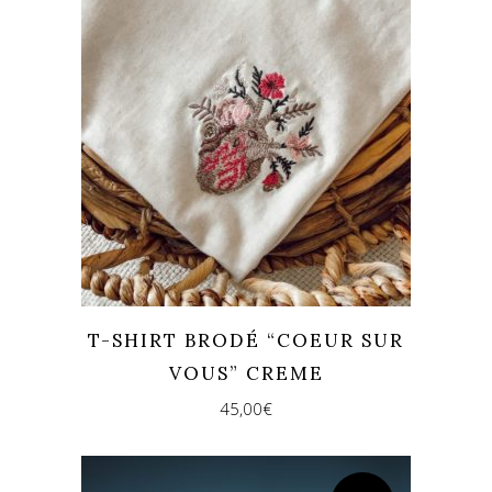
T-SHIRT BRODÉ “COEUR SUR
VOUS” CREME
45,00
€