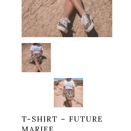
T-SHIRT – FUTURE
MARIEE