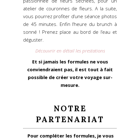
passionnée de fleurs séchées, pour un
atelier de couronnes de fleurs. A la suite,
vous pourrez profiter d’une séance photos
de 45 minutes. Enfin l’heure du brunch à
sonné ! Prenez place au bord de l’eau et
déguster.
Découvrir en détail les prestations
Et si jamais les formules ne vous
conviendraient pas, il est tout à fait
possible de créer votre voyage sur-
mesure.
NOTRE
PARTENARIAT
Pour compléter les formules, je vous