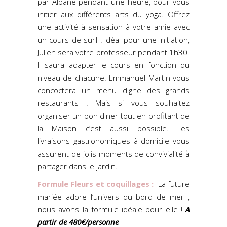
par Albane pendant une heure, pour vous
initier aux différents arts du yoga. Offrez
une activité à sensation à votre amie avec
un cours de surf ! Idéal pour une initiation,
Julien sera votre professeur pendant 1h30.
Il saura adapter le cours en fonction du
niveau de chacune. Emmanuel Martin vous
concoctera un menu digne des grands
restaurants ! Mais si vous souhaitez
organiser un bon diner tout en profitant de
la Maison c’est aussi possible. Les
livraisons gastronomiques à domicile vous
assurent de jolis moments de convivialité à
partager dans le jardin.
Formule Fleurs et coquillages :
La future
mariée adore l’univers du bord de mer ,
nous avons la formule idéale pour elle !
A
partir de 480€/personne