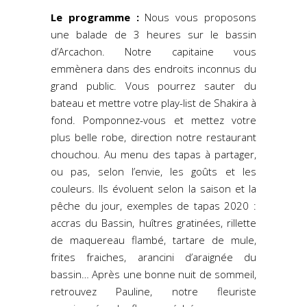
Le programme :
Nous vous proposons
une balade de 3 heures sur le bassin
d’Arcachon. Notre capitaine vous
emmènera dans des endroits inconnus du
grand public. Vous pourrez sauter du
bateau et mettre votre play-list de Shakira à
fond. Pomponnez-vous et mettez votre
plus belle robe, direction notre restaurant
chouchou. Au menu des tapas à partager,
ou pas, selon l’envie, les goûts et les
couleurs. Ils évoluent selon la saison et la
pêche du jour, exemples de tapas 2020 :
accras du Bassin, huîtres gratinées, rillette
de maquereau flambé, tartare de mule,
frites fraiches, arancini d’araignée du
bassin… Après une bonne nuit de sommeil,
retrouvez Pauline, notre fleuriste