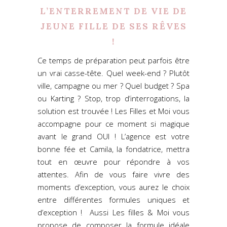
L’ENTERREMENT DE VIE DE
JEUNE FILLE DE SES RÊVES
!
Ce temps de préparation peut parfois être
un vrai casse-tête. Quel week-end ? Plutôt
ville, campagne ou mer ? Quel budget ? Spa
ou Karting ? Stop, trop d’interrogations, la
solution est trouvée ! Les Filles et Moi vous
accompagne pour ce moment si magique
avant le grand OUI ! L’agence est votre
bonne fée et Camila, la fondatrice, mettra
tout en œuvre pour répondre à vos
attentes. Afin de vous faire vivre des
moments d’exception, vous aurez le choix
entre différentes formules uniques et
d’exception ! Aussi Les filles & Moi vous
propose de composer la formule idéale