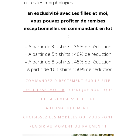
toutes les morphologies.
En exclusivité avec Les filles et moi,
vous pouvez profiter de remises
exceptionnelles en commandant en lot
:
– A partir de 3 t-shirts : 35% de réduction
– A partir de 5 t-shirts : 40% de réduction
– A partir de 8 t-shirts : 45% de réduction
– A partir de 10 t-shirts : 50% de réduction
COMMANDEZ DIRECTEMENT SUR LE SITE
LESFILLESETMOI.FR
, RUBRIQUE BOUTIQUE
ET LA REMISE S’EFFECTUE
AUTOMATIQUEMENT.
CHOISISSEZ LES MODÈLES QUI VOUS FONT
PLAISIR AU MOMENT DU PAIEMENT !