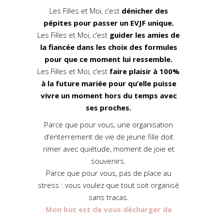
Les Filles et Moi, c’est
dénicher des
pépites pour passer un EVJF unique.
Les Filles et Moi, c’est
guider les amies de
la fiancée dans les choix des formules
pour que ce moment lui ressemble.
Les Filles et Moi, c’est
faire plaisir à 100%
à la future mariée pour qu’elle puisse
vivre un moment hors du temps avec
ses proches.
Parce que pour vous, une organisation
d’enterrement de vie de jeune fille doit
rimer avec quiétude, moment de joie et
souvenirs.
Parce que pour vous, pas de place au
stress : vous voulez que tout soit organisé
sans tracas.
Mon but est de vous décharger de