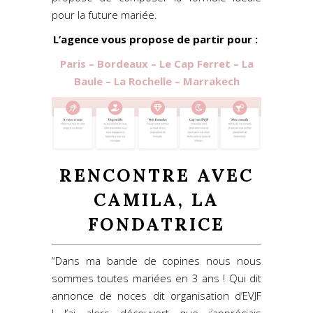
pour la future mariée.
L’agence vous propose de partir pour :
Paris – Bordeaux – Le Cap Ferret – La
Baule – La Rochelle – Marrakech
RENCONTRE AVEC
CAMILA, LA
FONDATRICE
“Dans ma bande de copines nous nous
sommes toutes mariées en 3 ans ! Qui dit
annonce de noces dit organisation d’EVJF
! J’ai alors découvert que j’appréciais