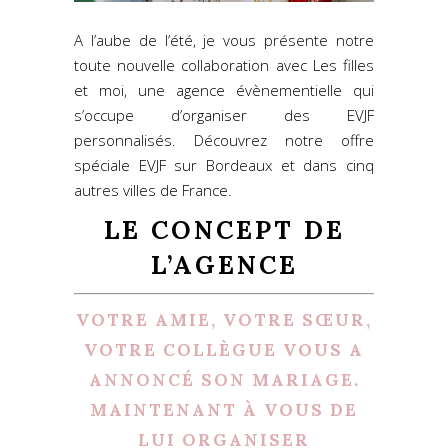
A l’aube de l’été, je vous présente notre
toute nouvelle collaboration avec Les filles
et moi, une agence évènementielle qui
s’occupe d’organiser des EVJF
personnalisés.
Découvrez notre offre
spéciale EVJF
sur Bordeaux et dans cinq
autres villes de France.
LE CONCEPT DE
L’AGENCE
VOTRE AMIE, VOTRE SŒUR,
VOTRE COLLÈGUE VOUS A
ANNONCÉ SON MARIAGE.
MAINTENANT À VOUS DE
LUI ORGANISER