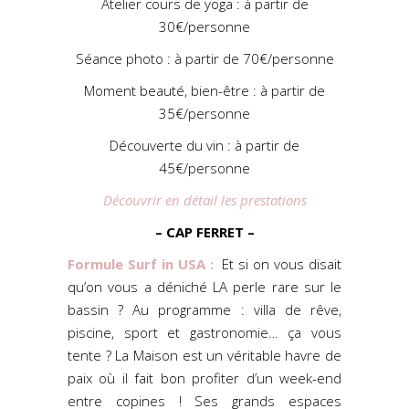
Atelier cours de yoga : à partir de
30€/personne
Séance photo : à partir de 70€/personne
Moment beauté, bien-être : à partir de
35€/personne
Découverte du vin : à partir de
45€/personne
Découvrir en détail les prestations
– CAP FERRET –
Formule Surf in USA :
Et si on vous disait
qu’on vous a déniché LA perle rare sur le
bassin ? Au programme : villa de rêve,
piscine, sport et gastronomie… ça vous
tente ? La Maison est un véritable havre de
paix où il fait bon profiter d’un week-end
entre copines ! Ses grands espaces