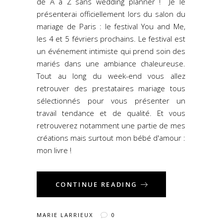
de A à Z sans wedding planner ! Je le
présenterai officiellement lors du salon du
mariage de Paris : le festival You and Me,
les 4 et 5 févriers prochains. Le festival est
un événement intimiste qui prend soin des
mariés dans une ambiance chaleureuse.
Tout au long du week-end vous allez
retrouver des prestataires mariage tous
sélectionnés pour vous présenter un
travail tendance et de qualité. Et vous
retrouverez notamment une partie de mes
créations mais surtout mon bébé d'amour :
mon livre !
CONTINUE READING
MARIE LARRIEUX
0