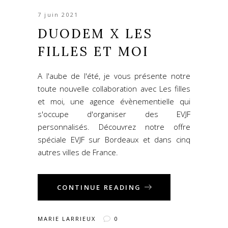
7 juin 2021
DUODEM X LES
FILLES ET MOI
A l'aube de l'été, je vous présente notre
toute nouvelle collaboration avec Les filles
et moi, une agence évènementielle qui
s'occupe d'organiser des EVJF
personnalisés.
Découvrez notre offre
spéciale EVJF
sur Bordeaux et dans cinq
autres villes de France.
CONTINUE READING
MARIE LARRIEUX
0