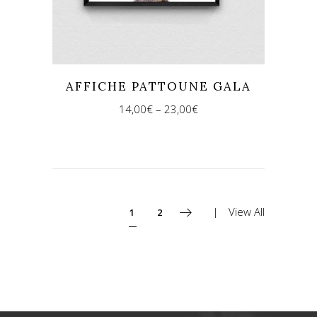
AFFICHE PATTOUNE GALA
14,00
€
–
23,00
€
View All
1
2
REJOINS-NOUS !