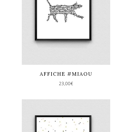
AFFICHE #MIAOU
23,00
€