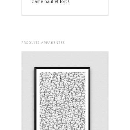
clame haut et fort !
PRODUITS APPARENTÉS