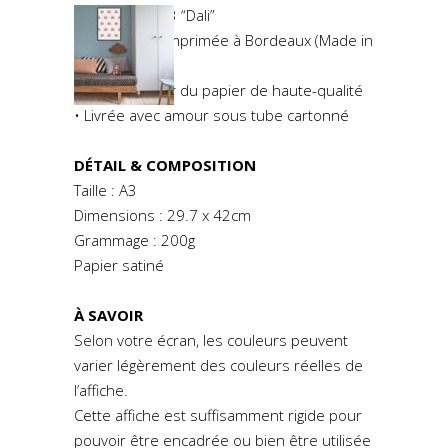
• Illustration A3 “Dali”
• Réalisée et imprimée à Bordeaux (Made in
France)
• Imprimée sur du papier de haute-qualité
• Livrée avec amour sous tube cartonné
DÉTAIL & COMPOSITION
Taille : A3
Dimensions : 29.7 x 42cm
Grammage : 200g
Papier satiné
À SAVOIR
Selon votre écran, les couleurs peuvent
varier légèrement des couleurs réelles de
l’affiche.
Cette affiche est suffisamment rigide pour
pouvoir être encadrée ou bien être utilisée