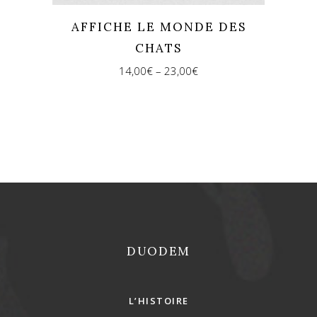
AFFICHE LE MONDE DES
CHATS
14,00
€
–
23,00
€
REJOINS-NOUS !
DUODEM
L’HISTOIRE