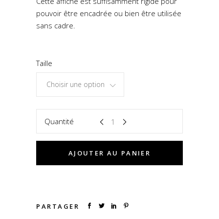
Cette affiche est suffisamment rigide pour
pouvoir être encadrée ou bien être utilisée
sans cadre.
Taille
Choisir une option
Quantité
AJOUTER AU PANIER
PARTAGER