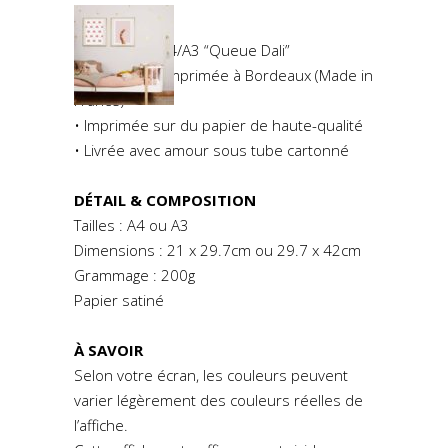
DESCRIPTION
• Illustration A4/A3 “Queue Dali”
• Réalisée et imprimée à Bordeaux (Made in
France)
• Imprimée sur du papier de haute-qualité
• Livrée avec amour sous tube cartonné
DÉTAIL & COMPOSITION
Tailles : A4 ou A3
Dimensions : 21 x 29.7cm ou 29.7 x 42cm
Grammage : 200g
Papier satiné
À SAVOIR
Selon votre écran, les couleurs peuvent
varier légèrement des couleurs réelles de
l’affiche.