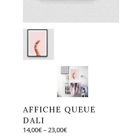
AFFICHE QUEUE
DALI
14,00
€
–
23,00
€