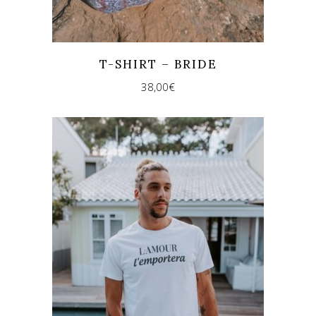
T-SHIRT – BRIDE
38,00
€