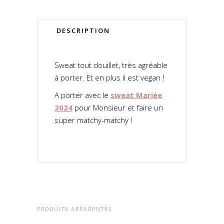
DESCRIPTION
Sweat tout douillet, très agréable
à porter. Et en plus il est vegan !
A porter avec le
sweat Mariée
2024
pour Monsieur et faire un
super matchy-matchy !
PRODUITS APPARENTÉS