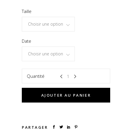
Taille
Choisir une option
Date
Choisir une option
Quantité
AJOUTER AU PANIER
PARTAGER