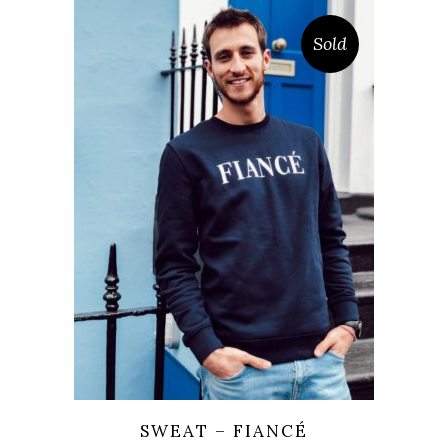
Sold
SWEAT – FIANCÉ