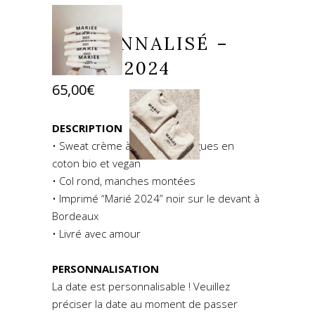
SWEAT
PERSONNALISÉ –
MARIÉ 2024
65,00
€
DESCRIPTION
• Sweat crème à manches longues en
coton bio et vegan
• Col rond, manches montées
• Imprimé “Marié 2024” noir sur le devant à
Bordeaux
• Livré avec amour
PERSONNALISATION
La date est personnalisable ! Veuillez
préciser la date au moment de passer