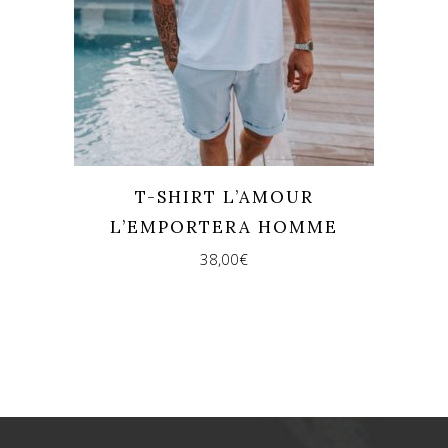
T-SHIRT L’AMOUR
L’EMPORTERA HOMME
38,00
€
REJOINS-NOUS !