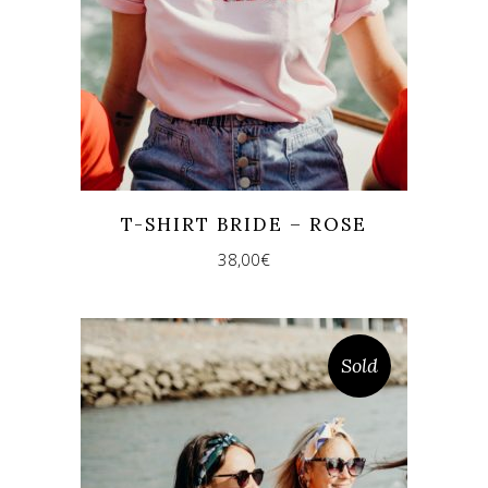
T-SHIRT BRIDE – ROSE
38,00
€
Sold