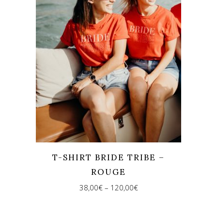
T-SHIRT BRIDE TRIBE –
ROUGE
38,00
€
–
120,00
€