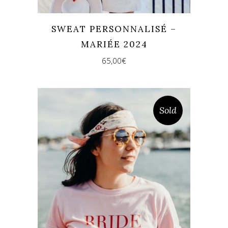
SWEAT PERSONNALISÉ –
MARIÉE 2024
65,00
€
Sold