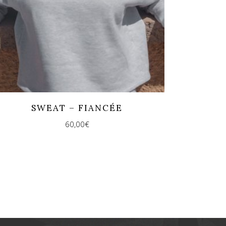
SWEAT – FIANCÉE
60,00
€