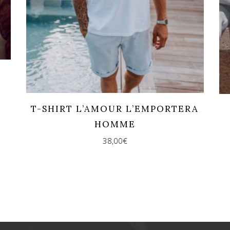
T-SHIRT L’AMOUR L’EMPORTERA
HOMME
38,00
€
REJOINS-NOUS !