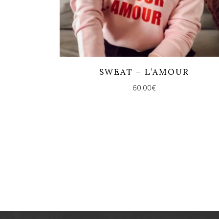
SWEAT – L’AMOUR
60,00
€